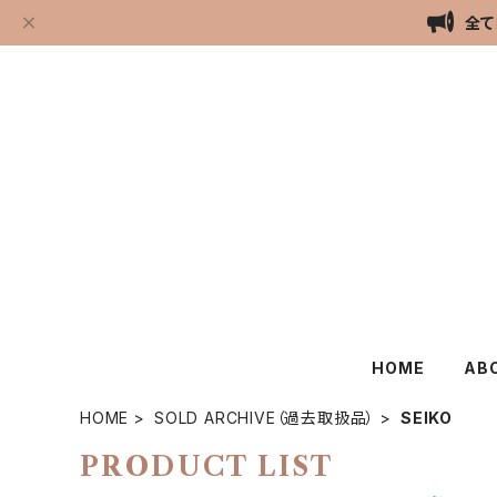
全て
HOME
AB
HOME
SOLD ARCHIVE（過去取扱品）
SEIKO
PRODUCT LIST