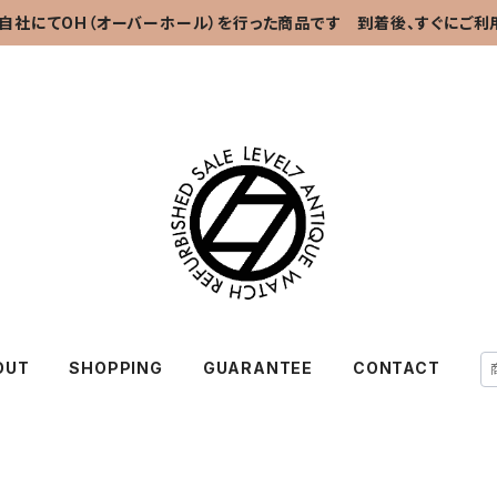
自社にてOH（オーバーホール）を行った商品です 到着後、すぐにご利
OUT
SHOPPING
GUARANTEE
CONTACT