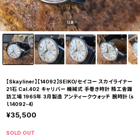
1
/8
【Skayliner】【14092】SEIKO/セイコー スカイライナー
21石 Cal.402 キャリバー 機械式 手巻き時計 精工舎諏
訪工場 1965年 3月製造 アンティークウォッチ 腕時計（s
ｌ14092-4）
¥35,500
SOLD OUT