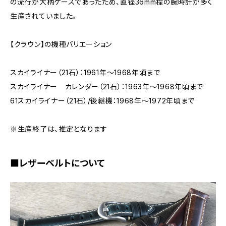
の流行が大柄ケースであったため、直径36mm程の腕時計が多く
生産されていました。
【クラウン】の機種バリエーション
スカイライナー（21石）：1961年～1968年頃まで
スカイライナー カレンダー（21石）：1963年～1968年頃まで
61スカイライナー（21石）/後継機：1968年～1972年頃まで
※生産終了は、推定となります
■レザーベルトについて