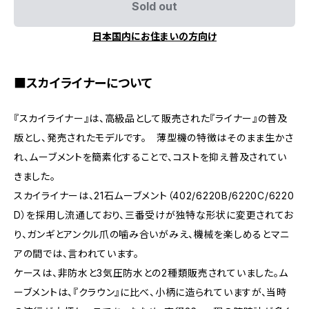
Sold out
日本国内にお住まいの方向け
■スカイライナーについて
『スカイライナー』は、高級品として販売された『ライナー』の普及
版とし、発売されたモデルです。 薄型機の特徴はそのまま生かさ
れ、ムーブメントを簡素化することで、コストを抑え普及されてい
きました。
スカイライナーは、21石ムーブメント（402/6220B/6220C/6220
D）を採用し流通しており、三番受けが独特な形状に変更されてお
り、ガンギとアンクル爪の噛み合いがみえ、機械を楽しめるとマニ
アの間では、言われています。
ケースは、非防水と3気圧防水との2種類販売されていました。ム
ーブメントは、『クラウン』に比べ、小柄に造られていますが、当時