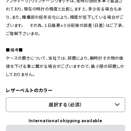
アンティーク/ヴィンテージウォッチは、当時の技術水準で製造さ
れており、現在の時計の精度と比較しますと、多少劣る場合もあ
り、また、機構部の経年劣化により、精度が低下している場合がご
ざいます。 その為、１日最悪±３分前後の誤差（日差）はご了承、
ご理解下さいませ。
■備考■
ケースの磨きについて、当社では、研磨により、腕時計その物の価
値を下げる事に繋がる場合がございますので、最小限の研磨しか
しておりません。
レザーベルトのカラー
選択する（必須）
International shipping available