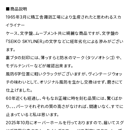
■商品説明
1965年3月に精工舎諏訪工場により生産されたと思われるスカ
イライナー
ケース、文字盤、ムーブメント共に綺麗な商品ですが、文字盤の
『SEIKO SKYLINER』の文字などに経年劣化による滲みがござい
ます。
裏ブタの刻印には、薄っすらと防水のマーク（タツノオトシゴ）や、
モデルナンバーなどが確認出来ます。
風防6字位置に軽いクラックがございますが、ヴィンテージウォッ
チの味わいとして、オリジナル風防を生かし交換はせず、磨きにて
仕上げました。
60年近くも経過し、今もなお正確に時を刻む品質には、驚くばか
り、、、パーツそれぞれの質の高さがなければ、間違いなく、すでに
止まっていると私は思います。
2025年10月にオーバーホールを行っておりますので、届いてスグ