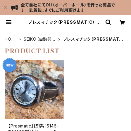
全て自社にてOH（オーバーホール）を行った商品で
す 到着後、すぐにご利用頂けます
プレスマチック（PRESSMATIC） | L
EVEL7 Antique Watch館
HOM
SEIKO（自動巻
プレスマチック（PRESSMATI
E
き）
C）
PRODUCT LIST
【Presmatic】【51系：5146-