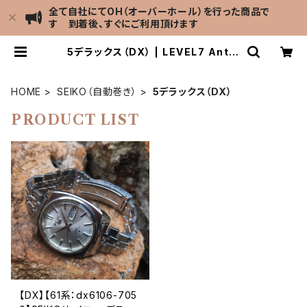
全て自社にてOH（オーバーホール）を行った商品で
す 到着後、すぐにご利用頂けます
5デラックス（DX） | LEVEL7 Antiq
ue Watch館
HOME
SEIKO（自動巻き）
5デラックス（DX）
PRODUCT LIST
【DX】【61系：dx6106-705