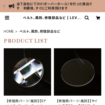
全て自社にてOH（オーバーホール）を行った商品で
す 到着後、すぐにご利用頂けます
ベルト、風防、修理部品など | LEVEL
7 Antique Watch館
HOME
ベルト、風防、修理部品など
PRODUCT LIST
【修理用パーツ：風防】【5ア
【修理用パーツ：風防】【サイ