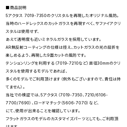
■商品説明
5アクタス 7019-7350のクリスタルを再現したオリジナル風防。
当時のハードレックスのカットガラスを再現すべく、サファイアクリ
スタルは使用せず、
あえて透明度も近いミネラルガラスを採用しています。
AR無反射コーティングの仕様は控え、カットガラスの光の屈折を
楽しめるよう、再現した9面カットの風防です。
テンションリングを利用する（7019-7210など）直径30mmのクリ
スタルを使用するモデルであれば、
多くのモデルでご利用頂けます（例外もございますので、責任は持
てません）。
当社での検証では、5アクタス（7019-7350、7210/6106-
7700/7690）、ロードマチック（5606-7070）など、
にて、使用が出来ることを確認しています。
フラットガラスのモデルのカスタマイズパーツとしても、ご利用頂
けます。