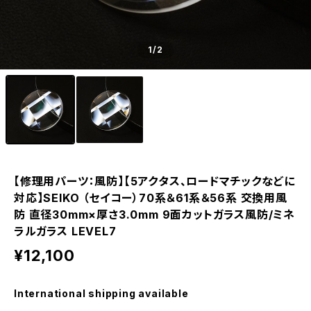
1
/2
【修理用パーツ：風防】【5アクタス、ロードマチックなどに
対応】SEIKO （セイコー）70系＆61系＆56系 交換用風
防 直径30mm×厚さ3.0mm 9面カットガラス風防/ミネ
ラルガラス LEVEL7
¥12,100
International shipping available