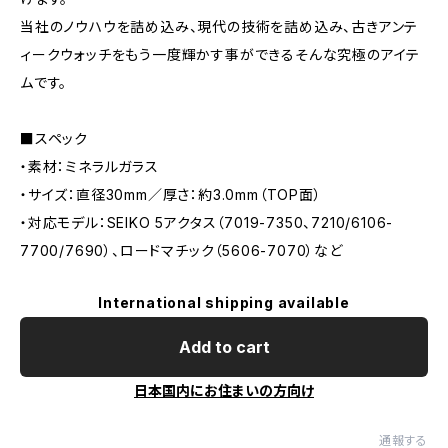
当社のノウハウを詰め込み、現代の技術を詰め込み、古きアンテ
ィークウォッチをもう一度輝かす事ができるそんな究極のアイテ
ムです。
■スペック
・素材：ミネラルガラス
・サイズ：直径30mm／厚さ：約3.0mm（TOP面）
・対応モデル：SEIKO 5アクタス（7019-7350、7210/6106-
7700/7690）、ロードマチック（5606-7070）など
International shipping available
Add to cart
日本国内にお住まいの方向け
通報する