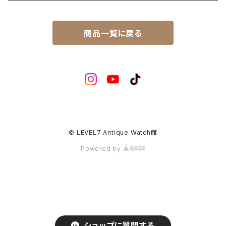
マーベル（MARVEL）
ロードマチック（LORDMATIC）
その他
その他、修理用部品
1950年代
SEIKO
商品一覧に戻る
ユニーク（UNIQUE）
プレスマチック（PRESSMATIC）
1960年代
CITIZEN
1960年～1964年製
ライナー（LINER）
1970年代
BOCTOK
1965年～1969年製
ローレル（LAUREL）
© LEVEL7 Antique Watch館
Powered by
ショップに質問する