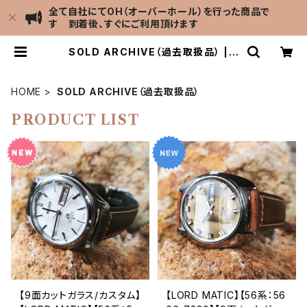
全て自社にてOH（オーバーホール）を行った商品で
す 到着後、すぐにご利用頂けます
SOLD ARCHIVE（過去取扱品） | L
EVEL7 Antique Watch館
HOME
SOLD ARCHIVE（過去取扱品）
PRODUCT LIST
【9面カットガラス/カスタム】
【LORD MATIC】【56系：56