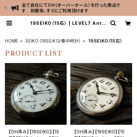
全て自社にてOH（オーバーホール）を行った商品で
す 到着後、すぐにご利用頂けます
19SEIKO（15石） | LEVEL7 Antiq
ue Watch館
HOME
SEIKO（19SEIKO/懐中時計）
19SEIKO（15石）
PRODUCT LIST
【OH済み】【19SEIKO】【15
【OH済み】【19SEIKO】【15