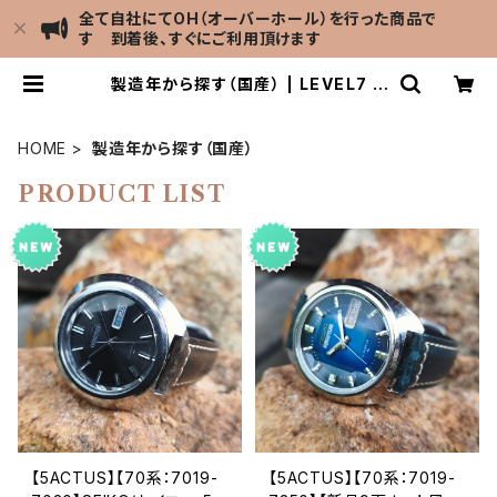
全て自社にてOH（オーバーホール）を行った商品で
す 到着後、すぐにご利用頂けます
製造年から探す（国産） | LEVEL7 A
ntique Watch館
HOME
製造年から探す（国産）
PRODUCT LIST
【5ACTUS】【70系：7019-
【5ACTUS】【70系：7019-