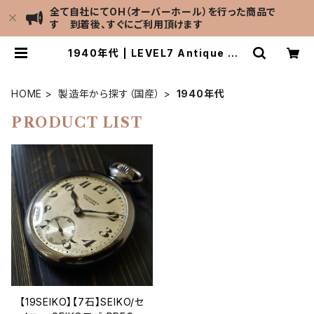
全て自社にてOH（オーバーホール）を行った商品で
す 到着後、すぐにご利用頂けます
1940年代 | LEVEL7 Antique Wa
tch館
HOME
製造年から探す（国産）
1940年代
PRODUCT LIST
【19SEIKO】【7石】SEIKO/セ