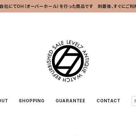
自社にてOH（オーバーホール）を行った商品です 到着後、すぐにご利
OUT
SHOPPING
GUARANTEE
CONTACT