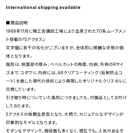
International shipping available
■商品説明
1969年11月に精工舎諏訪工場により生産された70系ムーブメン
ト搭載の『5アクタス』
文字盤に若干の劣化がございますが、全体的に綺麗な状態の個
体となります。
風防は、側面部の厚み、ベベルカットの角度、内側、外側のRサイ
ズまで、コダワリ、内側には、ARクリアコーティング（反射防止コ
ート）を施した現代の技術により再現したオリジナルクリスタルに
交換しています。
引き取り時についていた風防につきましても、付属品としてお付け
しております。
5アクタスの後期生産型となり、大柄で、カジュアルなデザインが
印象的なモデルとなります。
モダンなデザインで、個体数も多くなく、現在でも、人気のあるモ