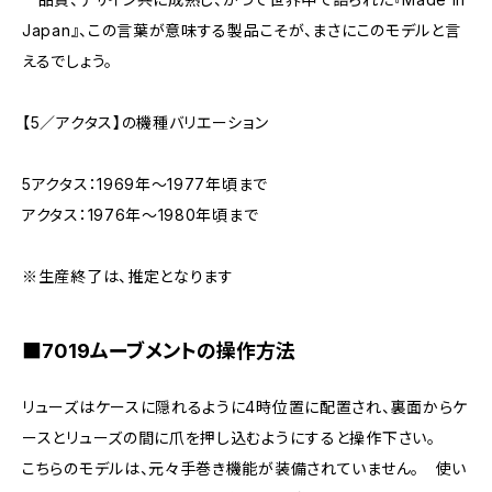
Japan』、この言葉が意味する製品こそが、まさにこのモデルと言
えるでしょう。
【5／アクタス】の機種バリエーション
5アクタス：1969年～1977年頃まで
アクタス：1976年～1980年頃まで
※生産終了は、推定となります
■7019ムーブメントの操作方法
リューズはケースに隠れるように4時位置に配置され、裏面からケ
ースとリューズの間に爪を押し込むようにすると操作下さい。
こちらのモデルは、元々手巻き機能が装備されていません。 使い