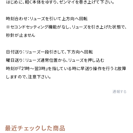
はじめに、軽く本体をゆすり、ゼンマイを巻き上げて下さい。
時刻合わせ：リューズを引いて上方向へ回転
※セコンドセッティング機能がなし、リューズを引き上げた状態で、
秒針が止ません
日付送り：リューズ一段引きして、下方向へ回転
曜日送り：リューズ通常位置から、リューズを押し込む
時刻が『21時～翌3時』を指している時に早送り操作を行うと故障
しますので、注意下さい。
通報する
最近チェックした商品