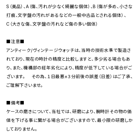
S（美品）、A（傷、汚れが少なく綺麗な個体）、B（傷が多め、小さな
打痕、文字盤の汚れがあるなどの一般中古品とされる個体）、
C（大きな傷、文字盤の汚れなど傷の多い個体）
■注意■
アンティーク/ヴィンテージウォッチは、当時の技術水準で製造さ
れており、現在の時計の精度と比較しますと、多少劣る場合もあ
り、また、機構部の経年劣化により、精度が低下している場合がご
ざいます。 その為、１日最悪±３分前後の誤差（日差）はご了承、
ご理解下さいませ。
■備考■
ケースの磨きについて、当社では、研磨により、腕時計その物の価
値を下げる事に繋がる場合がございますので、最小限の研磨しか
しておりません。