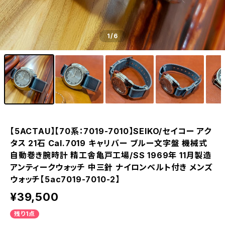
1
/6
【5ACTAU】【70系：7019-7010】SEIKO/セイコー アク
タス 21石 Cal.7019 キャリバー ブルー文字盤 機械式
自動巻き腕時計 精工舎亀戸工場/SS 1969年 11月製造
アンティークウォッチ 中三針 ナイロンベルト付き メンズ
ウォッチ【5ac7019-7010-2】
¥39,500
残り1点