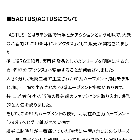
■5ACTUS/ACTUSについて
「ACTUS」とはラテン語で行為とかアクションという意味で、大衆
の若者向けに1969年に『5アクタス』として販売が開始されまし
た。
後に1976年10月、実用普及品としてのシリーズを明確にするた
め、名称を『アクタス』へ変更することが発表されました。
大きく分け、諏訪工場で生産された61系ムーブメント搭載モデル
と、亀戸工場で生産された70系ムーブメント搭載があります。
共に、若者向けで、当時の最先端のファッションを取り入れ、爆発
的な人気を誇りました。
そして、この61系ムーブメントの技術は、現在の主力ムーブメント
『7S系』へと受け継がれています。
機械式腕時計が一番輝いていた時代に生産されたこのシリーズ。
品質、デザイン共に成熟し、かつて世界中で語られた『Made In