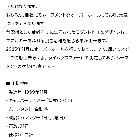
デルになります。
もちろん、自社にてムーブメントをオーバーホールしており、元気
に時を刻んでいます。
普及機として若者向けに生産されたモダンレトロなデザインは、
エネルギーあふれる良き昭和を感じる事が出来ます。
2025年11月にオーバーホールを行っておりますので、届いてスグ
にご使用出来ますよ。 タイムグラファーにて測定しており、ムーブ
メントの状態は、良好です。
■仕様説明
・製造年：1969年11月
・キャリバーナンバー（型式）：7019
・ムーブメント：自動巻
・機能：カレンダー（日付、曜日）
・石数：21石
・仕様：中三針