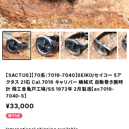
1
/8
【5ACTUS】【70系：7019-7040】SEIKO/セイコー 5ア
クタス 21石 Cal.7019 キャリバー 機械式 自動巻き腕時
計 精工舎亀戸工場/SS 1972年 2月製造【ac7019-
7040-5】
¥33,000
残り1点