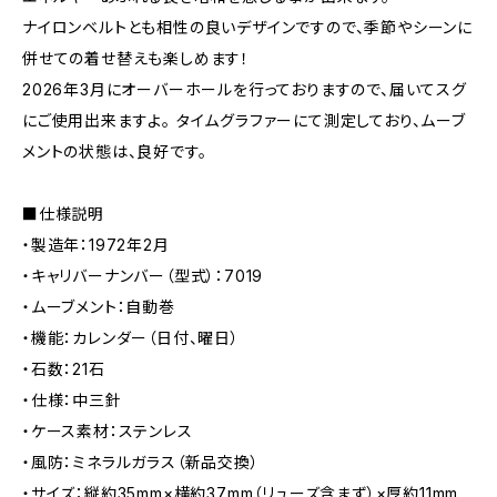
ナイロンベルトとも相性の良いデザインですので、季節やシーンに
併せての着せ替えも楽しめます！
2026年3月にオーバーホールを行っておりますので、届いてスグ
にご使用出来ますよ。 タイムグラファーにて測定しており、ムーブ
メントの状態は、良好です。
■仕様説明
・製造年：1972年2月
・キャリバーナンバー（型式）：7019
・ムーブメント：自動巻
・機能：カレンダー（日付、曜日）
・石数：21石
・仕様：中三針
・ケース素材：ステンレス
・風防：ミネラルガラス（新品交換）
・サイズ：縦約35mm×横約37mm（リューズ含まず）×厚約11mm