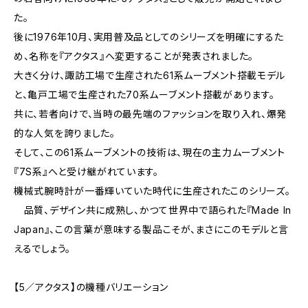
た。
後に1976年10月、実用普及品としてのシリーズを明確にするた
め、名称を『アクタス』へ変更することが発表されました。
大きく分け、諏訪工場で生産された61系ムーブメント搭載モデル
と、亀戸工場で生産された70系ムーブメント搭載があります。
共に、若者向けで、当時の最先端のファッションを取り入れ、爆発
的な人気を誇りました。
そして、この61系ムーブメントの技術は、現在の主力ムーブメント
『7S系』へと受け継がれています。
機械式腕時計が一番輝いていた時代に生産されたこのシリーズ。
品質、デザイン共に成熟し、かつて世界中で語られた『Made In
Japan』、この言葉が意味する製品こそが、まさにこのモデルと言
えるでしょう。
【5／アクタス】の機種バリエーション