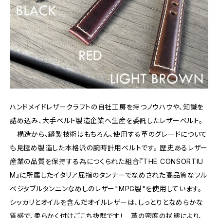
ハンドメイドレザークラフトの自社工房を持つノウハウや、知識を
詰め込み、大手ベルト製造企業へ生産を委託したレザーベルト。
構造から、縫製技術はもちろん、使用する革のグレードについて
も見極め製造した本格派の腕時計用ベルトです。 歴史あるレザー
産業の品質を保持する為につくられた組合『THE CONSORTIU
M』に所属したイタリア屈指のタンナーでなめされた高品質なフル
ベジタブルタンニンなめしのレザー"MPG製"を使用しています。
シッカリとオイルを含んだオイルレザーは、しっとりとなめらかな
質感で、柔らかく付けごこち抜群です！ 革の密度の状態により、