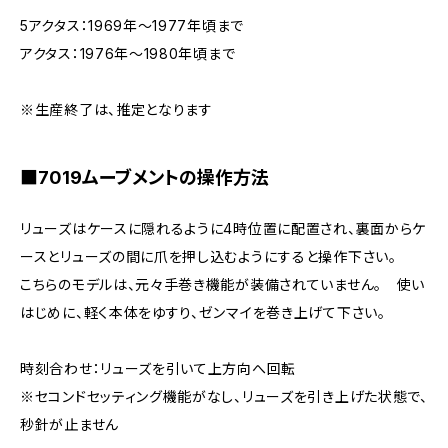
5アクタス：1969年～1977年頃まで
アクタス：1976年～1980年頃まで
※生産終了は、推定となります
■7019ムーブメントの操作方法
リューズはケースに隠れるように4時位置に配置され、裏面からケ
ースとリューズの間に爪を押し込むようにすると操作下さい。
こちらのモデルは、元々手巻き機能が装備されていません。 使い
はじめに、軽く本体をゆすり、ゼンマイを巻き上げて下さい。
時刻合わせ：リューズを引いて上方向へ回転
※セコンドセッティング機能がなし、リューズを引き上げた状態で、
秒針が止ません