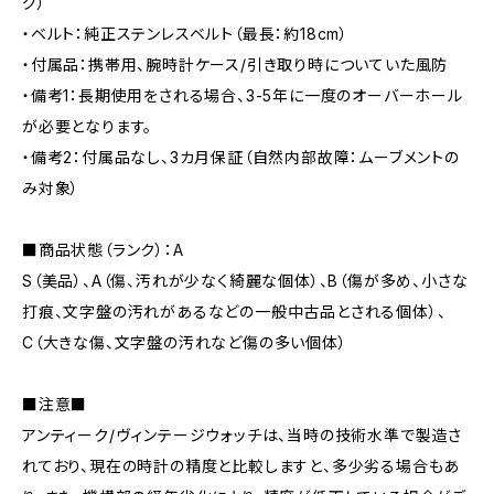
グ）
・ベルト：純正ステンレスベルト（最長：約18cm）
・付属品：携帯用、腕時計ケース/引き取り時についていた風防
・備考1：長期使用をされる場合、3-5年に一度のオーバーホール
が必要となります。
・備考2：付属品なし、3カ月保証（自然内部故障：ムーブメントの
み対象）
■商品状態（ランク）：A
S（美品）、A（傷、汚れが少なく綺麗な個体）、B（傷が多め、小さな
打痕、文字盤の汚れがあるなどの一般中古品とされる個体）、
C（大きな傷、文字盤の汚れなど傷の多い個体）
■注意■
アンティーク/ヴィンテージウォッチは、当時の技術水準で製造さ
れており、現在の時計の精度と比較しますと、多少劣る場合もあ