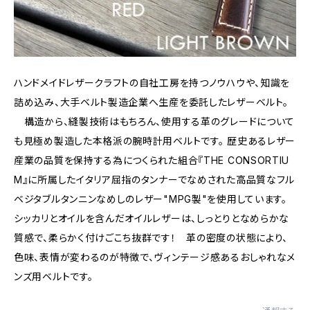
ハンドメイドレザークラフトの自社工房を持つノウハウや、知識を
詰め込み、大手ベルト製造企業へ生産を委託したレザーベルト。
構造から、縫製技術はもちろん、使用する革のグレードについて
も見極め製造した本格派の腕時計用ベルトです。 歴史あるレザー
産業の品質を保持する為につくられた組合『THE CONSORTIU
M』に所属したイタリア屈指のタンナーでなめされた高品質なフル
ベジタブルタンニンなめしのレザー"MPG製"を使用しています。
シッカリとオイルを含んだオイルレザーは、しっとりとなめらかな
質感で、柔らかく付けごこち抜群です！ 革の密度の状態により、
色味、表情が変わるのが特徴で、ヴィンテージ感あるおしゃれなメ
ンズ用ベルトです。