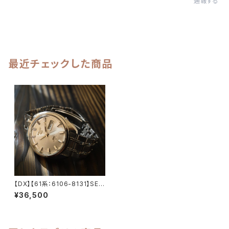
通報する
最近チェックした商品
【DX】【61系：6106-8131】SEIK
O/セイコー デラックス 25石 Ca
¥36,500
l.6106C キャリバー 機械式 自
動巻き腕時計 精工舎諏訪工場/
SS 1968年 11月製造 アンティ
ークウォッチ 純正ベルト メンズ