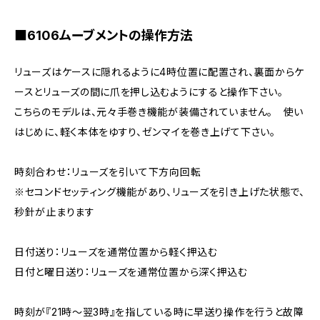
■6106ムーブメントの操作方法
リューズはケースに隠れるように4時位置に配置され、裏面からケ
ースとリューズの間に爪を押し込むようにすると操作下さい。
こちらのモデルは、元々手巻き機能が装備されていません。 使い
はじめに、軽く本体をゆすり、ゼンマイを巻き上げて下さい。
時刻合わせ：リューズを引いて下方向回転
※セコンドセッティング機能があり、リューズを引き上げた状態で、
秒針が止まります
日付送り：リューズを通常位置から軽く押込む
日付と曜日送り：リューズを通常位置から深く押込む
時刻が『21時～翌3時』を指している時に早送り操作を行うと故障