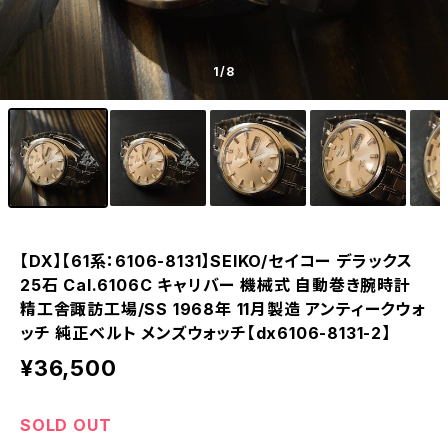
1
/8
【DX】【61系：6106-8131】SEIKO/セイコー デラックス
25石 Cal.6106C キャリバー 機械式 自動巻き腕時計
精工舎諏訪工場/SS 1968年 11月製造 アンティークウォ
ッチ 純正ベルト メンズウォッチ【dx6106-8131-2】
¥36,500
SOLD OUT