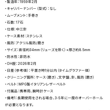
・製造年：1959年2月
・キャリバーナンバー（型式）：なし
・ムーブメント：手巻き
・石数：17石
・仕様：中三針
・ケース素材：ステンレス
・風防：アクリル風防/磨き
・サイズ：直径約34mm（リューズを除く）×厚さ約8.5mm
・防水性：非防水
・OH歴：2026年2月
・日差（参考値）：平置き時1分以内（タイムグラファー値）
・クリーニング箇所：ケース（磨き）、文字盤、針、風防（磨き）
・ベルト：MPG製イタリアンレザーベルト
・付属品：携帯用、腕時計ケース
・備考1：長期使用をされる場合、3-5年に一度のオーバーホール
が必要となります。