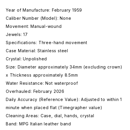
Year of Manufacture: February 1959
Caliber Number (Model): None
Movement: Manual-wound
Jewels: 17
Specifications: Three-hand movement
Case Material: Stainless steel
Crystal: Unpolished
Size: Diameter approximately 34mm (excluding crown)
x Thickness approximately 8.5mm
Water Resistance: Not waterproof
Overhauled: February 2026
Daily Accuracy (Reference Value): Adjusted to within 1
minute when placed flat (Timegrapher value)
Cleaning Areas: Case, dial, hands, crystal
Band: MPG Italian leather band