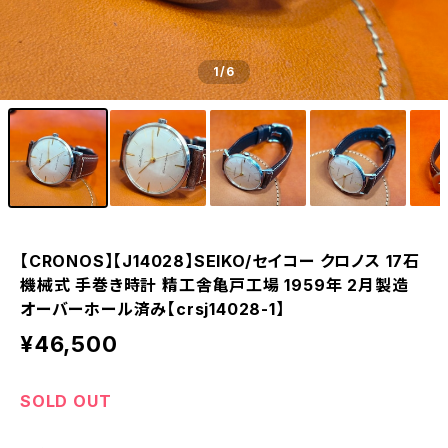
1
/6
【CRONOS】【J14028】SEIKO/セイコー クロノス 17石
機械式 手巻き時計 精工舎亀戸工場 1959年 2月製造
オーバーホール済み【crsj14028-1】
¥46,500
SOLD OUT