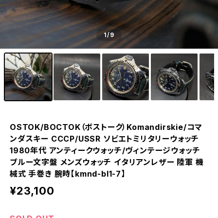
1
/9
OSTOK/BOCTOK（ボストーク）Komandirskie/コマ
ンダスキー CCCP/USSR ソビエトミリタリーウォッチ
1980年代 アンティークウォッチ/ヴィンテージウォッチ
ブルー文字盤 メンズウォッチ イタリアンレザー 陸軍 機
械式 手巻き 腕時【kmnd-bl1-7】
¥23,100