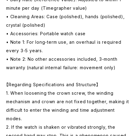
minute per day (Timegrapher value)
• Cleaning Areas: Case (polished), hands (polished),
crystal (polished)
• Accessories: Portable watch case
• Note 1: For long-term use, an overhaul is required
every 3-5 years.
• Note 2: No other accessories included, 3-month
warranty (natural internal failure: movement only)
【Regarding Specifications and Structure】
1. When loosening the crown screw, the winding
mechanism and crown are not fixed together, making it
difficult to enter the winding and time adjustment
modes.
2. If the watch is shaken or vibrated strongly, the
second hand may stop. This is a phenomenon caused