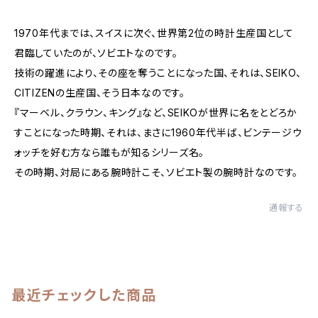
1970年代までは、スイスに次ぐ、世界第2位の時計生産国として
君臨していたのが、ソビエトなのです。
技術の躍進により、その座を奪うことになった国、それは、SEIKO、
CITIZENの生産国、そう日本なのです。
『マーベル、クラウン、キング』など、SEIKOが世界に名をとどろか
すことになった時期、それは、まさに1960年代半ば、ビンテージウ
ォッチを好む方なら誰もが知るシリーズ名。
その時期、対局にある腕時計こそ、ソビエト製の腕時計なのです。
通報する
最近チェックした商品