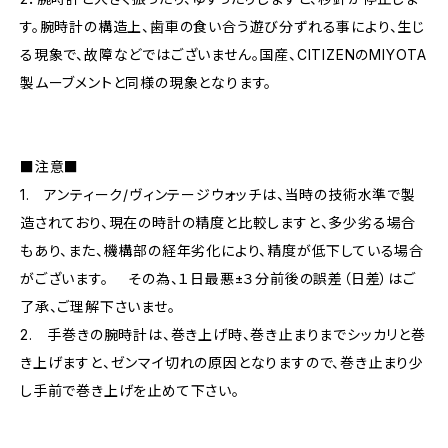
す。腕時計の構造上、歯車の食い合う遊び分ずれる事により、生じ
る現象で、故障などではございません。国産、CITIZENのMIYOTA
製ムーブメントと同様の現象となります。
■注意■
1. アンティーク/ヴィンテージウォッチは、当時の技術水準で製
造されており、現在の時計の精度と比較しますと、多少劣る場合
もあり、また、機構部の経年劣化により、精度が低下している場合
がございます。 その為、１日最悪±３分前後の誤差（日差）はご
了承、ご理解下さいませ。
2. 手巻きの腕時計は、巻き上げ時、巻き止まりまでシッカリと巻
き上げますと、ゼンマイ切れの原因となりますので、巻き止まり少
し手前で巻き上げを止めて下さい。