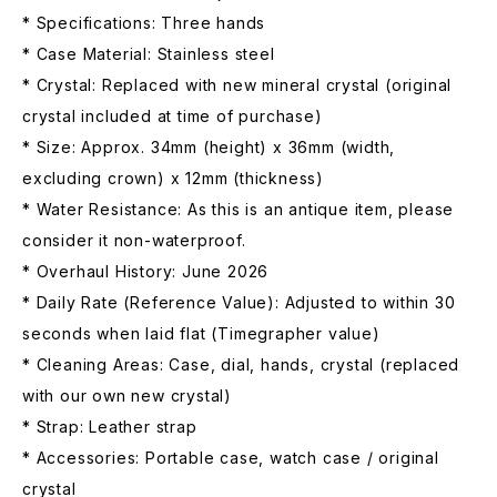
* Specifications: Three hands
* Case Material: Stainless steel
* Crystal: Replaced with new mineral crystal (original
crystal included at time of purchase)
* Size: Approx. 34mm (height) x 36mm (width,
excluding crown) x 12mm (thickness)
* Water Resistance: As this is an antique item, please
consider it non-waterproof.
* Overhaul History: June 2026
* Daily Rate (Reference Value): Adjusted to within 30
seconds when laid flat (Timegrapher value)
* Cleaning Areas: Case, dial, hands, crystal (replaced
with our own new crystal)
* Strap: Leather strap
* Accessories: Portable case, watch case / original
crystal