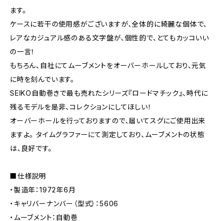
ます。
ケースに若干の使用感がございますが、全体的に綺麗な個体で、
レアなカジュアル感のある文字盤が、個性的で、とてもカッコいい
の一言！
もちろん、自社にてムーブメントをオーバーホールしており、元気
に時を刻んでいます。
SEIKO自動巻きで最も売れたシリーズ『ロードマチック』、時代に
残るモデルを是非、コレクションにしてほしい！
オーバーホールを行っておりますので、届いてスグにご使用出来
ますよ。 タイムグラファーにて測定しており、ムーブメントの状態
は、良好です。
■仕様説明
・製造年：1972年6月
・キャリバーナンバー（型式）：5606
・ムーブメント：自動巻