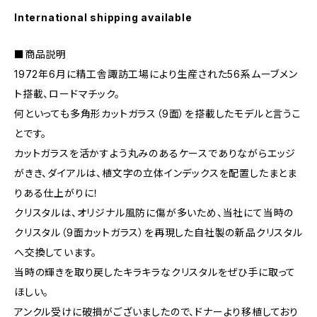
International shipping available
■商品説明
1972年6月に精工舎諏訪工場により生産された56系ムーブメン
ト搭載、ロードマチック。
何といっても多角形カットガラス（9面）を搭載したモデルと言うこ
とです。
カットガラスを活かすよう丸みのあるケースでありながらエッジ
がきき、ダイアルは、植文字の立体インデックスを配置したまとま
りある仕上がりに！
クリスタルは、オリジナル風防に傷が多いため、当社にて当時の
クリスタル（9面カットガラス）を再現した自社製の新品クリスタル
へ交換しています。
当時の輝きを取り戻したキラキラなクリスタルをぜひ手に取って
ほしい。
アンクル受けに破損がございましたので、ドナーより移植しており