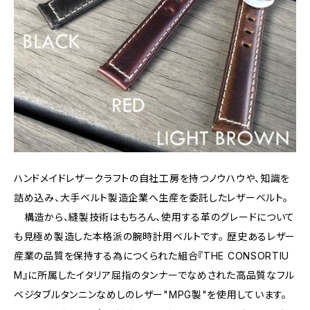
ハンドメイドレザークラフトの自社工房を持つノウハウや、知識を
詰め込み、大手ベルト製造企業へ生産を委託したレザーベルト。
構造から、縫製技術はもちろん、使用する革のグレードについて
も見極め製造した本格派の腕時計用ベルトです。 歴史あるレザー
産業の品質を保持する為につくられた組合『THE CONSORTIU
M』に所属したイタリア屈指のタンナーでなめされた高品質なフル
ベジタブルタンニンなめしのレザー"MPG製"を使用しています。