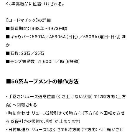
く、準高級品に位置づけされる。
【ロードマチック】の詳細
■製造期間：1968年～1973円頃
■キャりバー：5601A／A5605A（日付）／5606A（曜日・日付）ほ
か
■石数：23石／25石
■テンプ振動数：21,600回／時（6振動）
■56系ムーブメントの操作方法
・手巻き：リューズ通常位置（引き上げない状態）で12時方向（上方
向）へ回転させる
・時刻合わせ：リューズ2段引きで6時方向（下方向）へ回転かさせ
る（2段引きの状態で、秒針が止まります）
・日付早送り：リューズ1段引きで6時方向（下方向）へ回転かさせ