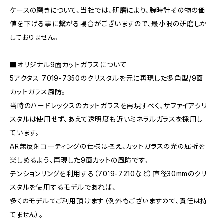
ケースの磨きについて、当社では、研磨により、腕時計その物の価
値を下げる事に繋がる場合がございますので、最小限の研磨しか
しておりません。
■オリジナル9面カットガラスについて
5アクタス 7019-7350のクリスタルを元に再現した多角型/9面
カットガラス風防。
当時のハードレックスのカットガラスを再現すべく、サファイアクリ
スタルは使用せず、あえて透明度も近いミネラルガラスを採用し
ています。
AR無反射コーティングの仕様は控え、カットガラスの光の屈折を
楽しめるよう、再現した9面カットの風防です。
テンションリングを利用する（7019-7210など）直径30mmのクリ
スタルを使用するモデルであれば、
多くのモデルでご利用頂けます（例外もございますので、責任は持
てません）。