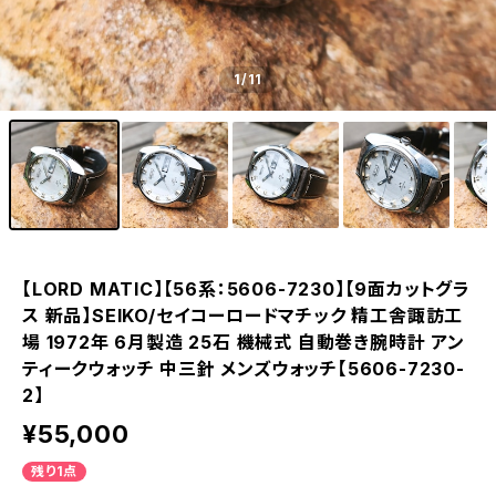
1
/11
【LORD MATIC】【56系：5606-7230】【9面カットグラ
ス 新品】SEIKO/セイコーロードマチック 精工舎諏訪工
場 1972年 6月製造 25石 機械式 自動巻き腕時計 アン
ティークウォッチ 中三針 メンズウォッチ【5606-7230-
2】
¥55,000
残り1点