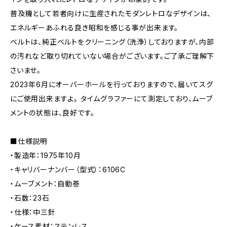
普及機として若者向けに生産されたモダンレトロなデザインは、
エネルギーあふれる良き昭和を感じる事が出来ます。
ベルトは、純正ベルトをクリーニング（洗浄）しておりますが、内部
の汚れなど取り切れていない場合がございます。ご了承ご理解下
さいませ。
2023年6月にオーバーホールを行っておりますので、届いてスグ
にご使用出来ますよ。 タイムグラファーにて測定しており、ムーブ
メントの状態は、良好です。
■仕様説明
・製造年：1975年10月
・キャリバーナンバー（型式）：6106C
・ムーブメント：自動巻
・石数：23石
・仕様：中三針
・ケース素材：ステンレス