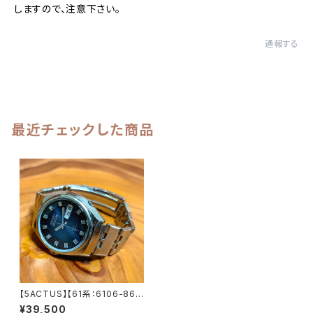
しますので、注意下さい。
通報する
最近チェックした商品
【5ACTUS】【61系：6106-868
0】SEIKO/セイコー 5アクタス 2
¥39,500