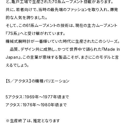
と、亀戸工場で生産された70系ムーブメント搭載があります。
共に、若者向けで、当時の最先端のファッションを取り入れ、爆発
的な人気を誇りました。
そして、この61系ムーブメントの技術は、現在の主力ムーブメント
『7S系』へと受け継がれています。
機械式腕時計が一番輝いていた時代に生産されたこのシリーズ。
品質、デザイン共に成熟し、かつて世界中で語られた『Made In
Japan』、この言葉が意味する製品こそが、まさにこのモデルと言
えるでしょう。
【5／アクタス】の機種バリエーション
5アクタス：1969年～1977年頃まで
アクタス：1976年～1980年頃まで
※生産終了は、推定となります