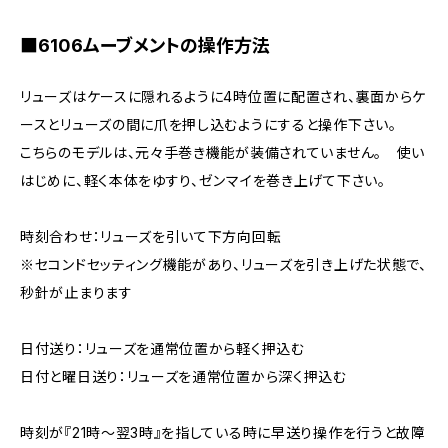
■6106ムーブメントの操作方法
リューズはケースに隠れるように4時位置に配置され、裏面からケ
ースとリューズの間に爪を押し込むようにすると操作下さい。
こちらのモデルは、元々手巻き機能が装備されていません。 使い
はじめに、軽く本体をゆすり、ゼンマイを巻き上げて下さい。
時刻合わせ：リューズを引いて下方向回転
※セコンドセッティング機能があり、リューズを引き上げた状態で、
秒針が止まります
日付送り：リューズを通常位置から軽く押込む
日付と曜日送り：リューズを通常位置から深く押込む
時刻が『21時～翌3時』を指している時に早送り操作を行うと故障