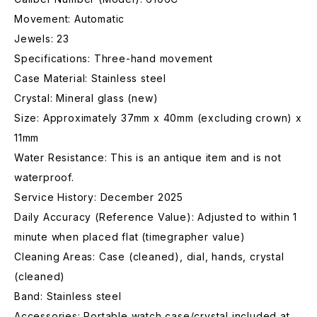
Movement: Automatic
Jewels: 23
Specifications: Three-hand movement
Case Material: Stainless steel
Crystal: Mineral glass (new)
Size: Approximately 37mm x 40mm (excluding crown) x
11mm
Water Resistance: This is an antique item and is not
waterproof.
Service History: December 2025
Daily Accuracy (Reference Value): Adjusted to within 1
minute when placed flat (timegrapher value)
Cleaning Areas: Case (cleaned), dial, hands, crystal
(cleaned)
Band: Stainless steel
Accessories: Portable watch case/crystal included at