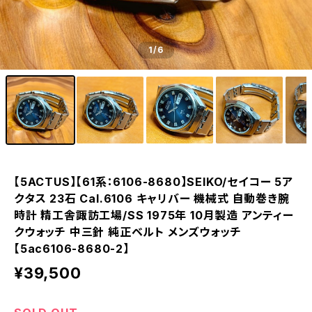
1
/6
【5ACTUS】【61系：6106-8680】SEIKO/セイコー 5ア
クタス 23石 Cal.6106 キャリバー 機械式 自動巻き腕
時計 精工舎諏訪工場/SS 1975年 10月製造 アンティー
クウォッチ 中三針 純正ベルト メンズウォッチ
【5ac6106-8680-2】
¥39,500