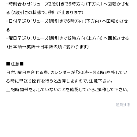
・時刻合わせ：リューズ2段引きで6時方向（下方向）へ回転かさせ
る（2段引きの状態で、秒針が止まります）
・日付早送り：リューズ1段引きで6時方向（下方向）へ回転かさせ
る
・曜日早送り：リューズ1段引きで12時方向（上方向）へ回転させる
（日本語→英語→日本語の順に変わります）
■注意■
日付、曜日を合せる際、カレンダーが『20時～翌4時』を指してい
る時に早送り操作を行うと故障しますので、注意下さい。
上記時間帯を示していないことを確認してから、操作して下さい。
通報する