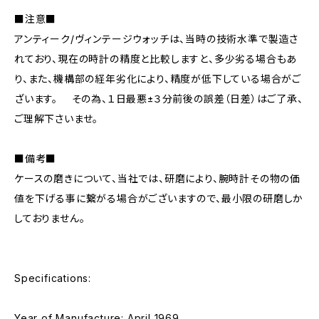
■注意■
アンティーク/ヴィンテージウォッチは、当時の技術水準で製造さ
れており、現在の時計の精度と比較しますと、多少劣る場合もあ
り、また、機構部の経年劣化により、精度が低下している場合がご
ざいます。 その為、１日最悪±３分前後の誤差（日差）はご了承、
ご理解下さいませ。
■備考■
ケースの磨きについて、当社では、研磨により、腕時計その物の価
値を下げる事に繋がる場合がございますので、最小限の研磨しか
しておりません。
Specifications:
Year of Manufacture: April 1969