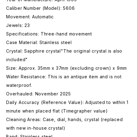
Caliber Number (Model): 5606
Movement: Automatic
Jewels: 23
Specifications: Three-hand movement
Case Material: Stainless steel
Crystal: Sapphire crystal"The original crystal is also
included"
Size: Approx. 35mm x 37mm (excluding crown) x 9mm
Water Resistance: This is an antique item and is not
waterproof.
Overhauled: November 2025
Daily Accuracy (Reference Value): Adjusted to within 1
minute when placed flat (Timegrapher value)
Cleaning Areas: Case, dial, hands, crystal (replaced
with new in-house crystal)
Band: Stainless steel