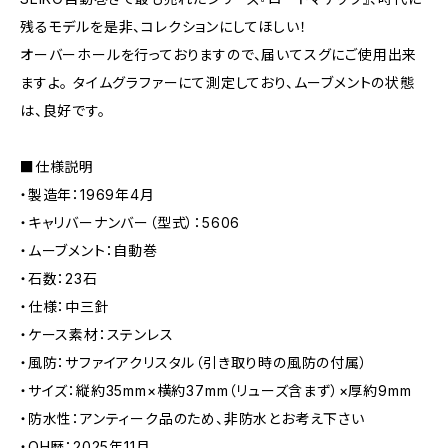
残るモデルを是非、コレクションにしてほしい！
オーバーホールを行っておりますので、届いてスグにご使用出来
ますよ。 タイムグラファーにて測定しており、ムーブメントの状態
は、良好です。
■仕様説明
・製造年：1969年4月
・キャリバーナンバー（型式）：5606
・ムーブメント：自動巻
・石数：23石
・仕様：中三針
・ケース素材：ステンレス
・風防：サファイアクリスタル（引き取り時の風防の付属）
・サイズ：縦約35mm×横約37mm（リューズ含まず）×厚約9mm
・防水性：アンティーク品のため、非防水とお考え下さい
・OH歴：2025年11月