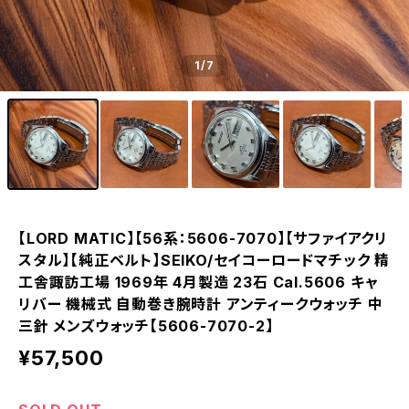
1
/7
【LORD MATIC】【56系：5606-7070】【サファイアクリ
スタル】【純正ベルト】SEIKO/セイコーロードマチック 精
工舎諏訪工場 1969年 4月製造 23石 Cal.5606 キャ
リバー 機械式 自動巻き腕時計 アンティークウォッチ 中
三針 メンズウォッチ【5606-7070-2】
¥57,500