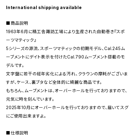
International shipping available
■商品説明
1963年6月に精工舎諏訪工場により生産された自動巻き『スポ
ーツマティック』
5シリーズの源流、スポーツマティックの初期モデル、Cal.245ム
ーブメントにデイト表示を付けたCal.790ムーブメント搭載のモ
デルです。
文字盤に若干の経年劣化による汚れ、クラウンの摩耗がございま
すが、ケース、裏ブタなど全体的に綺麗な商品です。
もちろん、ムーブメントは、オーバーホールを行っておりますので、
元気に時を刻んでいます。
2025年10月にオーバーホールを行っておりますので、届いてスグ
にご使用出来ますよ。
■仕様説明