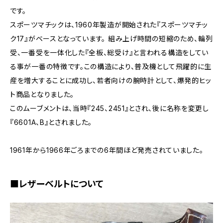
です。
スポーツマチックは、1960年製造が開始された『スポーツマチッ
ク17』がベースとなっています。 組み上げ時間の短縮のため、輪列
受、一番受を一体化した『全板、総受け』と言われる構造をしてい
る事が一番の特徴です。この構造により、普及機として飛躍的に生
産を増大することに成功し、若者向けの腕時計として、爆発的ヒッ
ト商品となりました。
このムーブメントは、当時『245、2451』とされ、後に名称を変更し
『6601A、B』とされました。
1961年から1966年ごろまでの6年間ほど発売されていました。
■レザーベルトについて