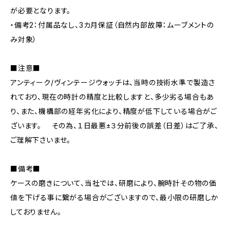
が必要となります。
・備考2：付属品なし、3カ月保証（自然内部故障：ムーブメントの
み対象）
■注意■
アンティーク/ヴィンテージウォッチは、当時の技術水準で製造さ
れており、現在の時計の精度と比較しますと、多少劣る場合もあ
り、また、機構部の経年劣化により、精度が低下している場合がご
ざいます。 その為、１日最悪±３分前後の誤差（日差）はご了承、
ご理解下さいませ。
■備考■
ケースの磨きについて、当社では、研磨により、腕時計その物の価
値を下げる事に繋がる場合がございますので、最小限の研磨しか
しておりません。