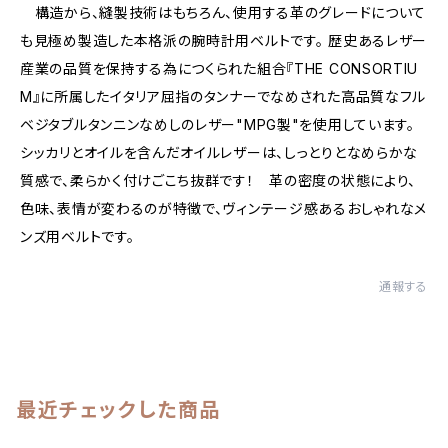
構造から、縫製技術はもちろん、使用する革のグレードについて
も見極め製造した本格派の腕時計用ベルトです。 歴史あるレザー
産業の品質を保持する為につくられた組合『THE CONSORTIU
M』に所属したイタリア屈指のタンナーでなめされた高品質なフル
ベジタブルタンニンなめしのレザー"MPG製"を使用しています。
シッカリとオイルを含んだオイルレザーは、しっとりとなめらかな
質感で、柔らかく付けごこち抜群です！ 革の密度の状態により、
色味、表情が変わるのが特徴で、ヴィンテージ感あるおしゃれなメ
ンズ用ベルトです。
通報する
最近チェックした商品