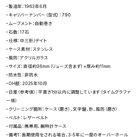
・製造年：1963年6月
・キャリバーナンバー（型式）：790
・ムーブメント：自動巻き
・石数：17石
・仕様：中三針/デイト
・ケース素材：ステンレス
・風防：アクリルガラス
・サイズ：直径約36mm（リューズ含まず）×厚み約11mm
・防水性：非防水
・OH歴：2025年10月
・日差（参考値）：平置き1分以内に調整しています（タイムグラファ
ー値）
・クリーニング箇所：ケース（磨き）、文字盤、針、風防（磨き）
・ベルト：レザーベルト
・付属品：携帯用、腕時計ケース
・備考1：長期使用をされる場合、3-5年に一度のオーバーホール