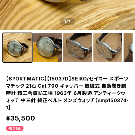
1
/7
【SPORTMATIC】【15037D】SEIKO/セイコー スポーツ
マチック 21石 Cal.790 キャリバー 機械式 自動巻き腕
時計 精工舎諏訪工場 1963年 6月製造 アンティークウ
ォッチ 中三針 純正ベルト メンズウォッチ【smp15037d-
1】
¥35,500
残り1点