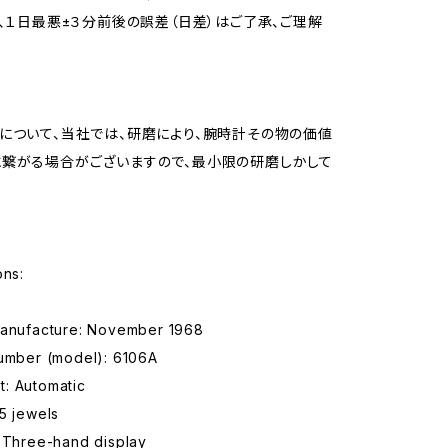
、１日最悪±３分前後の誤差（日差）はご了承、ご理解
について、当社では、研磨により、腕時計その物の価値
繋がる場合がございますので、最小限の研磨しかして
ons:
manufacture: November 1968
number (model): 6106A
: Automatic
5 jewels
: Three-hand display