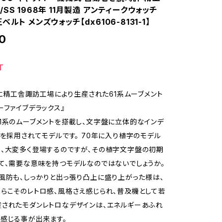
SS 1968年 11月製造 アンティークウォッチ
ベルト メンズウォッチ【dx6106-8131-1】
0
T
1月に精工舎諏訪工場により生産された61系ムーブメント
ーファイブデラックス』
1系のムーブメントを搭載し、文字盤に立体的なインデ
）を採用されてモデルです。 70年に入り植字のモデル
、大変多く登場するのですが、その植字文字盤の初期
て、需要な意味を持つモデルなのではないでしょうか。
風防も、しっかりと出っ張り凸上に盛り上がった様は、
らこそのレトロ感、風格さえ感じられ、普及機として若
されたモダンレトロなデザインは、エネルギーあふれ
感じる事が出来ます。