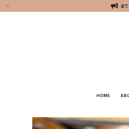
全て
HOME
AB