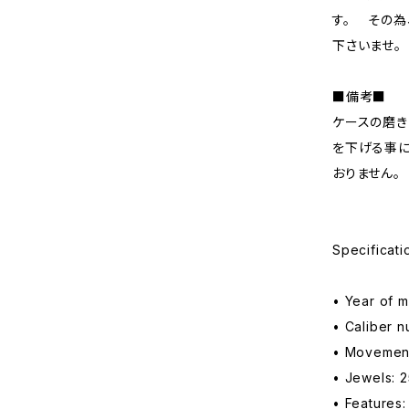
す。 その為
下さいませ。
■備考■
ケースの磨き
を下げる事に
おりません。
Specificati
• Year of 
• Caliber 
• Movement
• Jewels: 2
• Features