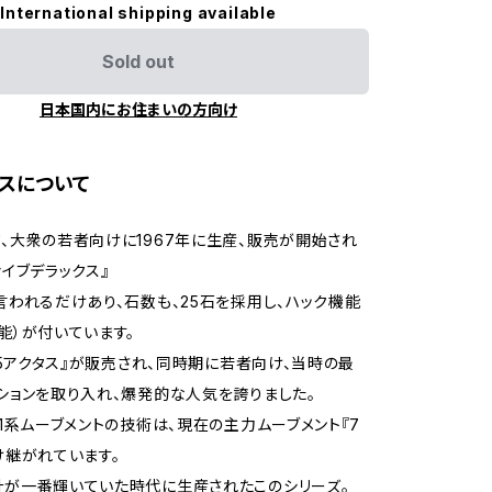
International shipping available
Sold out
日本国内にお住まいの方向け
スについて
、大衆の若者向けに1967年に生産、販売が開始され
ァイブデラックス』
言われるだけあり、石数も、25石を採用し、ハック機能
能）が付いています。
、『5アクタス』が販売され、同時期に若者向け、当時の最
ションを取り入れ、爆発的な人気を誇りました。
61系ムーブメントの技術は、現在の主力ムーブメント『7
け継がれています。
計が一番輝いていた時代に生産されたこのシリーズ。