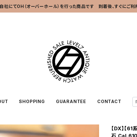
自社にてOH（オーバーホール）を行った商品です 到着後、すぐにご利
OUT
SHOPPING
GUARANTEE
CONTACT
【DX】【61
石 Cal.