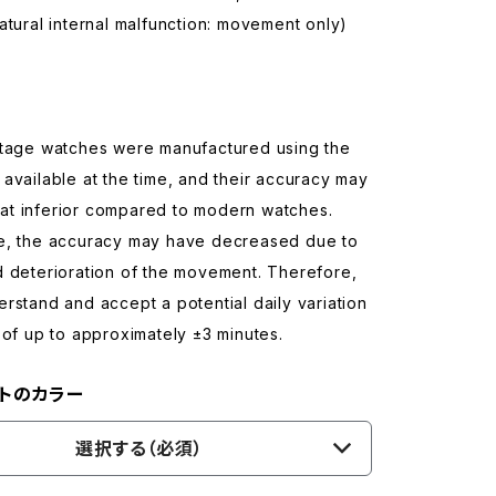
atural internal malfunction: movement only)
ntage watches were manufactured using the
available at the time, and their accuracy may
t inferior compared to modern watches.
e, the accuracy may have decreased due to
d deterioration of the movement. Therefore,
rstand and accept a potential daily variation
 of up to approximately ±3 minutes.
トのカラー
選択する（必須）