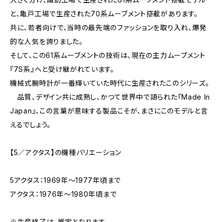
と、亀戸工場で生産された70系ムーブメント搭載があります。
共に、若者向けで、当時の最先端のファッションを取り入れ、爆発
的な人気を誇りました。
そして、この61系ムーブメントの技術は、現在の主力ムーブメント
『7S系』へと受け継がれています。
機械式腕時計が一番輝いていた時代に生産されたこのシリーズ。
品質、デザイン共に成熟し、かつて世界中で語られた『Made In
Japan』、この言葉が意味する製品こそが、まさにこのモデルと言
えるでしょう。
【5／アクタス】の機種バリエーション
5アクタス：1969年～1977年頃まで
アクタス：1976年～1980年頃まで
※生産終了は、推定となります