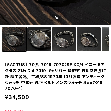
1
/6
【5ACTUS】【70系：7019-7070】SEIKO/セイコー 5ア
クタス 21石 Cal.7019 キャリバー 機械式 自動巻き腕時
計 精工舎亀戸工場/SS 1970年 10月製造 アンティーク
ウォッチ 中三針 純正ベルト メンズウォッチ【5ac7019-
7070-4】
¥34,500