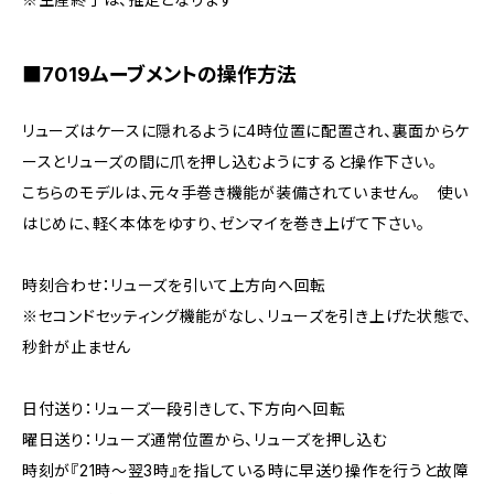
■7019ムーブメントの操作方法
リューズはケースに隠れるように4時位置に配置され、裏面からケ
ースとリューズの間に爪を押し込むようにすると操作下さい。
こちらのモデルは、元々手巻き機能が装備されていません。 使い
はじめに、軽く本体をゆすり、ゼンマイを巻き上げて下さい。
時刻合わせ：リューズを引いて上方向へ回転
※セコンドセッティング機能がなし、リューズを引き上げた状態で、
秒針が止ません
日付送り：リューズ一段引きして、下方向へ回転
曜日送り：リューズ通常位置から、リューズを押し込む
時刻が『21時～翌3時』を指している時に早送り操作を行うと故障