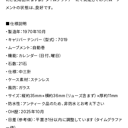
メントの状態は、良好です。
■仕様説明
・製造年：1970年10月
・キャリバーナンバー（型式）：7019
・ムーブメント：自動巻
・機能：カレンダー（日付、曜日）
・石数：21石
・仕様：中三針
・ケース素材：ステンレス
・風防：ガラス
・サイズ：縦約35mm×横約36mm（リューズ含まず）×厚約11mm
・防水性：アンティーク品のため、非防水とお考え下さい
・OH歴：2025年10月
・日差（参考値）：平置き1分以内に調整しています（タイムグラファ
ー値）