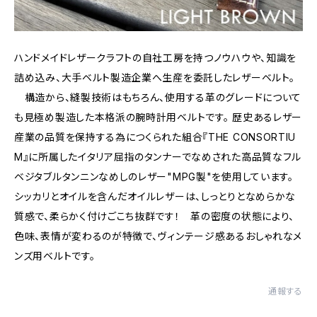
ハンドメイドレザークラフトの自社工房を持つノウハウや、知識を
詰め込み、大手ベルト製造企業へ生産を委託したレザーベルト。
構造から、縫製技術はもちろん、使用する革のグレードについて
も見極め製造した本格派の腕時計用ベルトです。 歴史あるレザー
産業の品質を保持する為につくられた組合『THE CONSORTIU
M』に所属したイタリア屈指のタンナーでなめされた高品質なフル
ベジタブルタンニンなめしのレザー"MPG製"を使用しています。
シッカリとオイルを含んだオイルレザーは、しっとりとなめらかな
質感で、柔らかく付けごこち抜群です！ 革の密度の状態により、
色味、表情が変わるのが特徴で、ヴィンテージ感あるおしゃれなメ
ンズ用ベルトです。
通報する