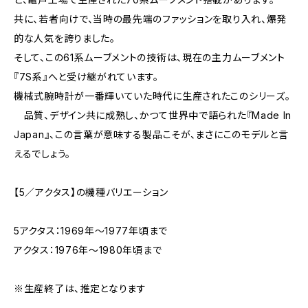
共に、若者向けで、当時の最先端のファッションを取り入れ、爆発
的な人気を誇りました。
そして、この61系ムーブメントの技術は、現在の主力ムーブメント
『7S系』へと受け継がれています。
機械式腕時計が一番輝いていた時代に生産されたこのシリーズ。
品質、デザイン共に成熟し、かつて世界中で語られた『Made In
Japan』、この言葉が意味する製品こそが、まさにこのモデルと言
えるでしょう。
【5／アクタス】の機種バリエーション
5アクタス：1969年～1977年頃まで
アクタス：1976年～1980年頃まで
※生産終了は、推定となります