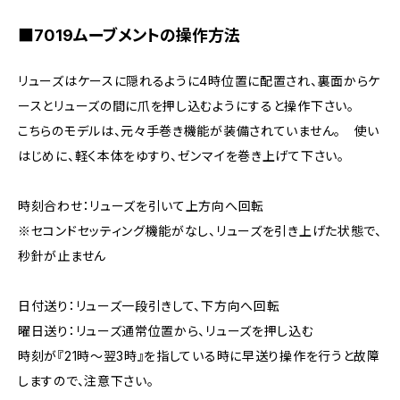
■7019ムーブメントの操作方法
リューズはケースに隠れるように4時位置に配置され、裏面からケ
ースとリューズの間に爪を押し込むようにすると操作下さい。
こちらのモデルは、元々手巻き機能が装備されていません。 使い
はじめに、軽く本体をゆすり、ゼンマイを巻き上げて下さい。
時刻合わせ：リューズを引いて上方向へ回転
※セコンドセッティング機能がなし、リューズを引き上げた状態で、
秒針が止ません
日付送り：リューズ一段引きして、下方向へ回転
曜日送り：リューズ通常位置から、リューズを押し込む
時刻が『21時～翌3時』を指している時に早送り操作を行うと故障
しますので、注意下さい。