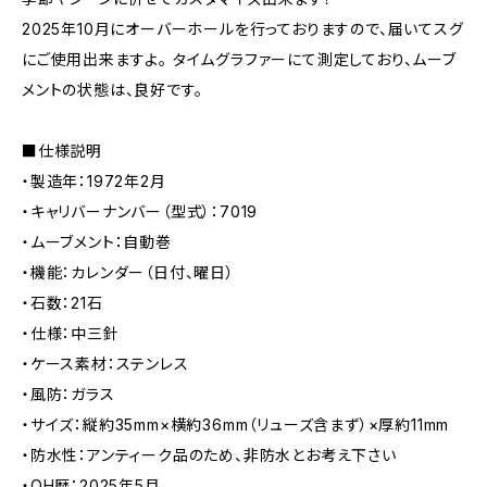
2025年10月にオーバーホールを行っておりますので、届いてスグ
にご使用出来ますよ。 タイムグラファーにて測定しており、ムーブ
メントの状態は、良好です。
■仕様説明
・製造年：1972年2月
・キャリバーナンバー（型式）：7019
・ムーブメント：自動巻
・機能：カレンダー（日付、曜日）
・石数：21石
・仕様：中三針
・ケース素材：ステンレス
・風防：ガラス
・サイズ：縦約35mm×横約36mm（リューズ含まず）×厚約11mm
・防水性：アンティーク品のため、非防水とお考え下さい
・OH歴：2025年5月