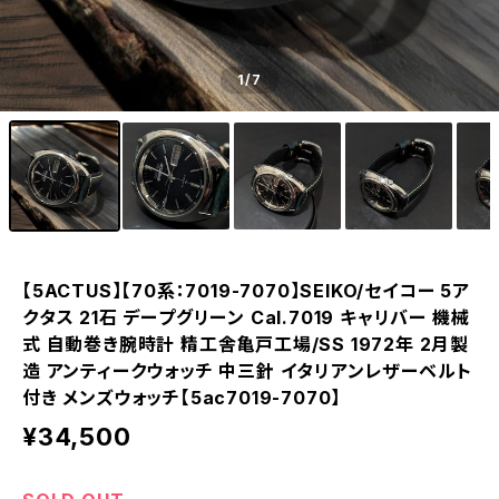
1
/7
【5ACTUS】【70系：7019-7070】SEIKO/セイコー 5ア
クタス 21石 デープグリーン Cal.7019 キャリバー 機械
式 自動巻き腕時計 精工舎亀戸工場/SS 1972年 2月製
造 アンティークウォッチ 中三針 イタリアンレザーベルト
付き メンズウォッチ【5ac7019-7070】
¥34,500