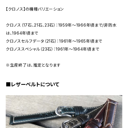
【クロノス】の機種バリエーション
クロノス（17石、21石、23石）：1959年～1966年頃まで/非防水
は、1964年頃まで
クロノスセルフデータ（21石）：1961年～1965年頃まで
クロノススペシャル（23石）：1961年～1964年頃まで
※生産終了は、推定となります
■レザーベルトについて