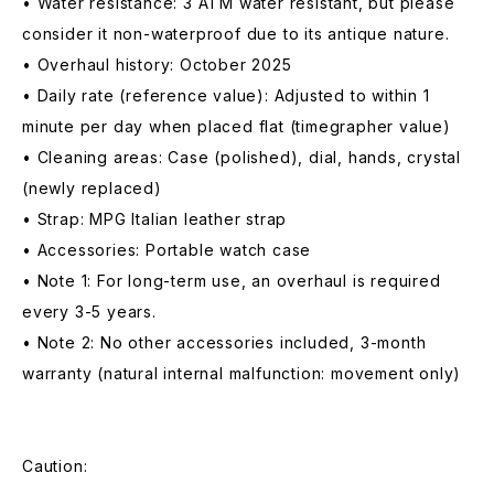
• Water resistance: 3 ATM water resistant, but please
consider it non-waterproof due to its antique nature.
• Overhaul history: October 2025
• Daily rate (reference value): Adjusted to within 1
minute per day when placed flat (timegrapher value)
• Cleaning areas: Case (polished), dial, hands, crystal
(newly replaced)
• Strap: MPG Italian leather strap
• Accessories: Portable watch case
• Note 1: For long-term use, an overhaul is required
every 3-5 years.
• Note 2: No other accessories included, 3-month
warranty (natural internal malfunction: movement only)
Caution: