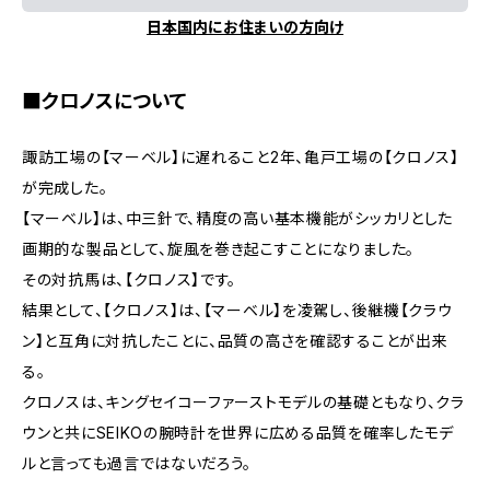
日本国内にお住まいの方向け
■クロノスについて
諏訪工場の【マーベル】に遅れること2年、亀戸工場の【クロノス】
が完成した。
【マーベル】は、中三針で、精度の高い基本機能がシッカリとした
画期的な製品として、旋風を巻き起こすことになりました。
その対抗馬は、【クロノス】です。
結果として、【クロノス】は、【マーベル】を凌駕し、後継機【クラウ
ン】と互角に対抗したことに、品質の高さを確認することが出来
る。
クロノスは、キングセイコーファーストモデルの基礎ともなり、クラ
ウンと共にSEIKOの腕時計を世界に広める品質を確率したモデ
ルと言っても過言ではないだろう。