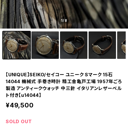
1
/8
【UNIQUE】SEIKO/セイコー ユニーク Sマーク 15石
14044 機械式 手巻き時計 精工舎亀戸工場 1957年ごろ
製造 アンティークウォッチ 中三針 イタリアンレザーベル
ト付き【u14044】
¥49,500
SOLD OUT