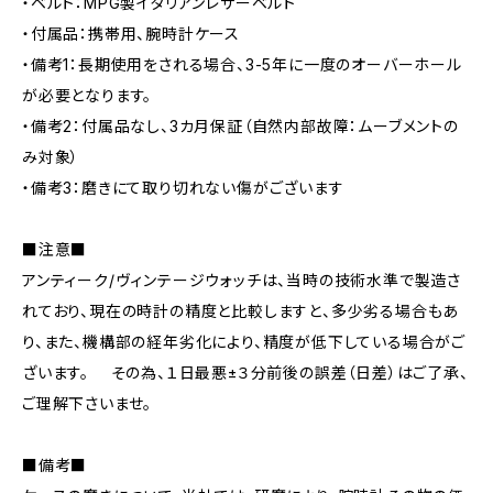
・ベルト：MPG製イタリアンレザーベルト
・付属品：携帯用、腕時計ケース
・備考1：長期使用をされる場合、3-5年に一度のオーバーホール
が必要となります。
・備考2：付属品なし、3カ月保証（自然内部故障：ムーブメントの
み対象）
・備考3：磨きにて取り切れない傷がございます
■注意■
アンティーク/ヴィンテージウォッチは、当時の技術水準で製造さ
れており、現在の時計の精度と比較しますと、多少劣る場合もあ
り、また、機構部の経年劣化により、精度が低下している場合がご
ざいます。 その為、１日最悪±３分前後の誤差（日差）はご了承、
ご理解下さいませ。
■備考■