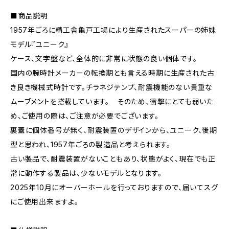
■商品説明
1957年ごろに精工舎亀戸工場により生産されたスーパーの姉妹
モデル『ユニーク』
ケース、文字盤など、全体的に非常に状態の良い個体です。
国内の腕時計メーカーの転換期とも言える時期に生産された古
き良き機械式時計です。チラネジテンプ、耐震機能のない貴重な
ムーブメントを搭載しています。 そのため、衝撃にとても弱いた
め、ご使用の際は、ご注意が必要でございます。
裏蓋に個体番号が無く、耐震装置のデザインから、ユニーク、後期
型と思われ、1957年ごろの製造品と考えられます。
古い製品で、耐震装置がないこともあり、状態がよく、現在でも正
常に動作する製品は、少ないモデルとなります。
2025年10月にオーバーホールを行っておりますので、届いてスグ
にご使用出来ますよ。